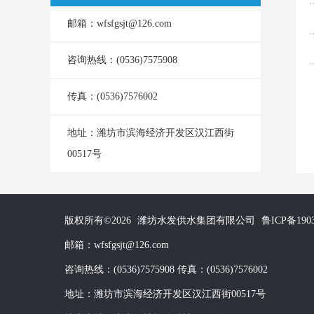
邮箱：wfsfgsjt@126.com
咨询热线：(0536)7575908
传真：(0536)7576002
地址：
潍坊市滨海经济开发区汉江西街
00517号
版权所有©2026
潍坊水发供水集团有限公司
鲁ICP备190
邮箱：wfsfgsjt@126.com
咨询热线：(0536)7575908
传真：(0536)7576002
地址：潍坊市滨海经济开发区汉江西街00517号