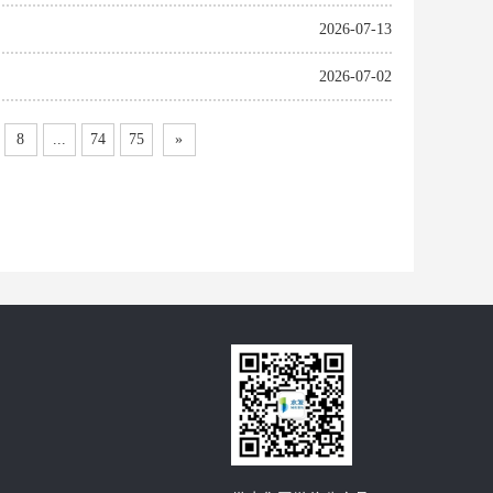
2026-07-13
2026-07-02
8
...
74
75
»