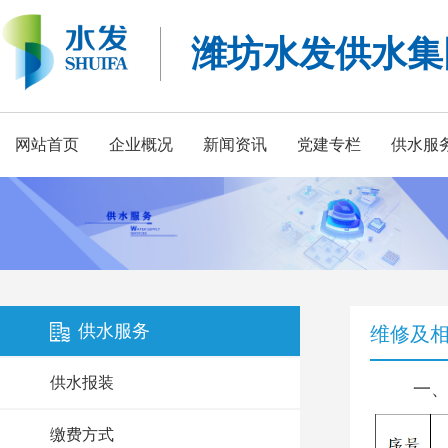
潍坊水发供水集
网站首页
企业概况
新闻资讯
党建专栏
供水服
供水服务
维修及
供水报装
一
缴费方式