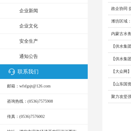
政企协同 
企业新闻
潍坊区域：
企业文化
内蒙古水
安全生产
【供水集
通知公告
【供水集
联系我们
【大众网】
【山东国资
邮箱：wfsfgsjt@126.com
聚力攻坚强
咨询热线：(0536)7575908
传真：(0536)7576002