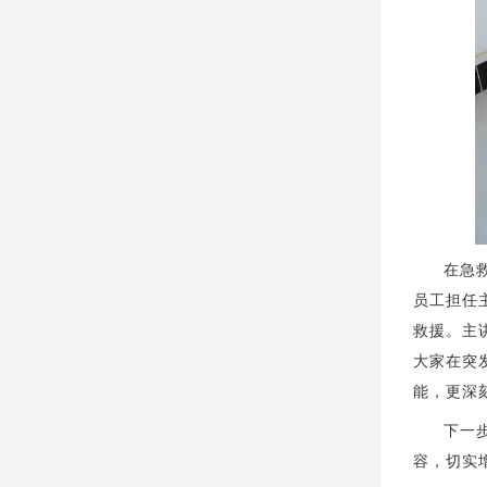
在急
员工担任
救援。主
大家在突
能，更深
下一
容，切实