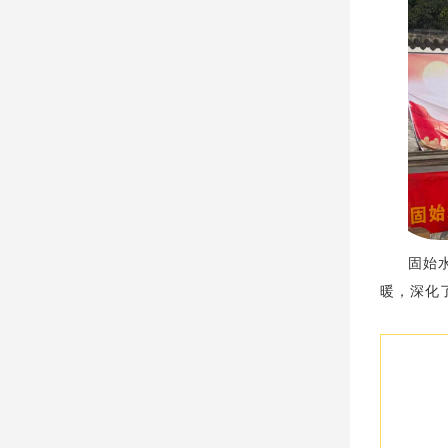
固始
暖，深化