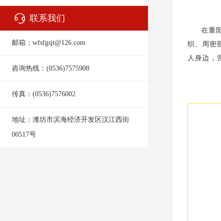
联系我们
在重
邮箱：wfsfgsjt@126.com
织、周密
人身边，
咨询热线：(0536)7575908
传真：(0536)7576002
地址：
潍坊市滨海经济开发区汉江西街
00517号