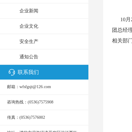
企业新闻
10
企业文化
团总经
相关部
安全生产
通知公告
联系我们
邮箱：wfsfgsjt@126.com
咨询热线：(0536)7575908
传真：(0536)7576002